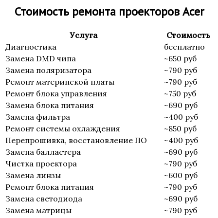
Стоимость ремонта проекторов Acer
Услуга
Стоимость
Диагностика
бесплатно
Замена DMD чипа
~650 руб
Замена поляризатора
~790 руб
Ремонт материнской платы
~790 руб
Ремонт блока управления
~750 руб
Замена блока питания
~690 руб
Замена фильтра
~400 руб
Ремонт системы охлаждения
~850 руб
Перепрошивка, восстановление ПО
~400 руб
Замена балластера
~690 руб
Чистка проектора
~790 руб
Замена линзы
~600 руб
Ремонт блока питания
~790 руб
Замена светодиода
~690 руб
Замена матрицы
~790 руб