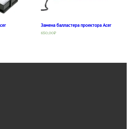
cer
Замена балластера проектора Acer
650,00
₽