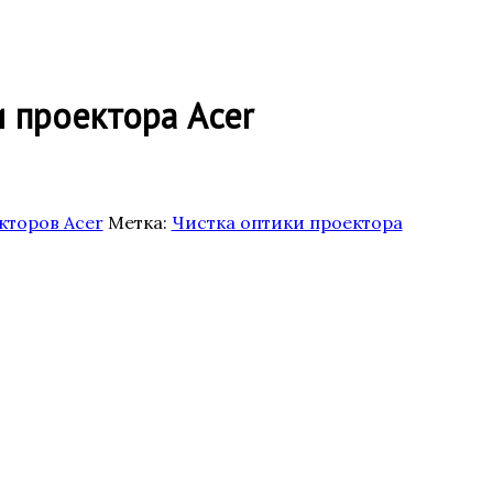
и проектора Acer
кторов Acer
Метка:
Чистка оптики проектора