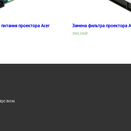
 питания проектора Acer
Замена фильтра проектора A
390,00
₽
 целом