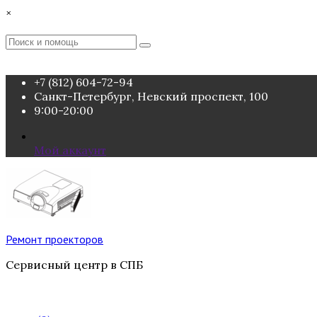
Перейти
×
к
содержимому
Поиск
Поиск
:
+7 (812) 604-72-94
Санкт-Петербург, Невский проспект, 100
9:00-20:00
Мой аккаунт
Ремонт проекторов
Сервисный центр в СПБ