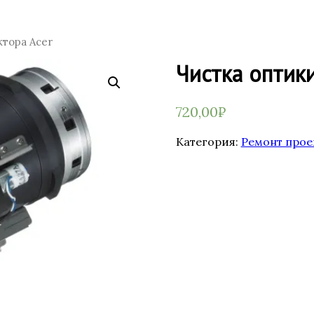
ктора Acer
Чистка оптик
720,00
₽
Категория:
Ремонт прое