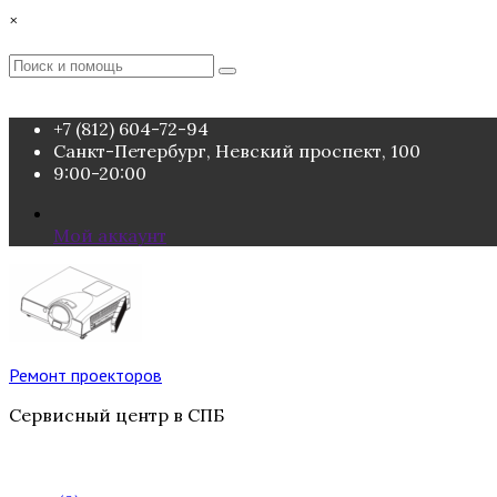
Перейти
×
к
содержимому
Поиск
Поиск
:
+7 (812) 604-72-94
Санкт-Петербург, Невский проспект, 100
9:00-20:00
Мой аккаунт
Ремонт проекторов
Сервисный центр в СПБ