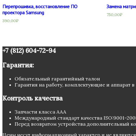
Перепрошивка, восстановление ПО
Замена матри
проектора Samsung
750,00
₽
390,00
₽
+7 (812) 604-72-94
Гарантия:
Обязательный гарантийный талон
Гарантия на работу, комплектующие и аппарат в
Контроль качества
Запчасти класса ААА
Международный стандарт качества ISO:9001-200
Перед возвратом устройства дополнительный к
Цены несут информационный характер и не являются