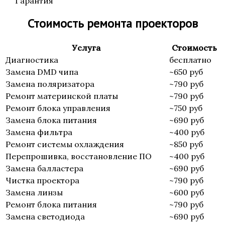
Гарантия
Стоимость ремонта проекторов
Услуга
Стоимость
Диагностика
бесплатно
Замена DMD чипа
~650 руб
Замена поляризатора
~790 руб
Ремонт материнской платы
~790 руб
Ремонт блока управления
~750 руб
Замена блока питания
~690 руб
Замена фильтра
~400 руб
Ремонт системы охлаждения
~850 руб
Перепрошивка, восстановление ПО
~400 руб
Замена балластера
~690 руб
Чистка проектора
~790 руб
Замена линзы
~600 руб
Ремонт блока питания
~790 руб
Замена светодиода
~690 руб