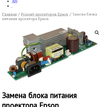
(0)
Главная
/
Ремонт проекторов Epson
/ Замена блока
питания проектора Epson
Замена блока питания
проектора Epson