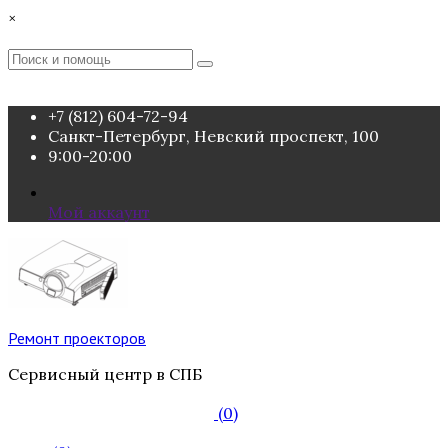
Перейти
×
к
содержимому
Поиск
Поиск
:
+7 (812) 604-72-94
Санкт-Петербург, Невский проспект, 100
9:00-20:00
Мой аккаунт
Ремонт проекторов
Сервисный центр в СПБ
(0)